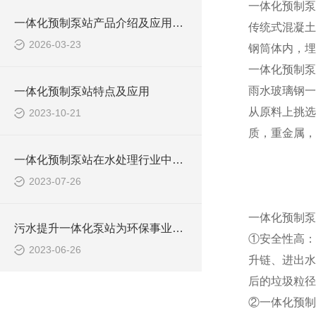
一体化预制泵
一体化预制泵站产品介绍及应用范围
传统式混凝土
2026-03-23
钢筒体内，埋
一体化预制泵
雨水玻璃钢一
一体化预制泵站特点及应用
从原料上挑选
2023-10-21
质，重金属，
一体化预制泵站在水处理行业中的应用
2023-07-26
一体化预制泵
污水提升一体化泵站为环保事业做出了哪些贡献？
①安全性高：
2023-06-26
升链、进出水
后的垃圾粒径
②一体化预制