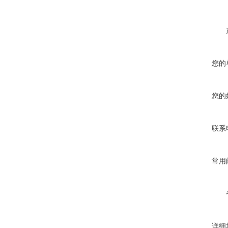
您的
您的
联系
常用
详细