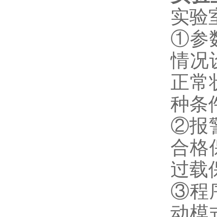
实验
①参
情况
正常
种条
②报
合格
过载
③程
动模