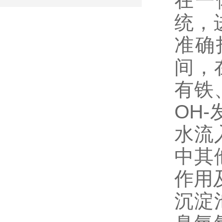
在一
统，
准确
间，
有铁
OH
水流
中其
作用
沉淀