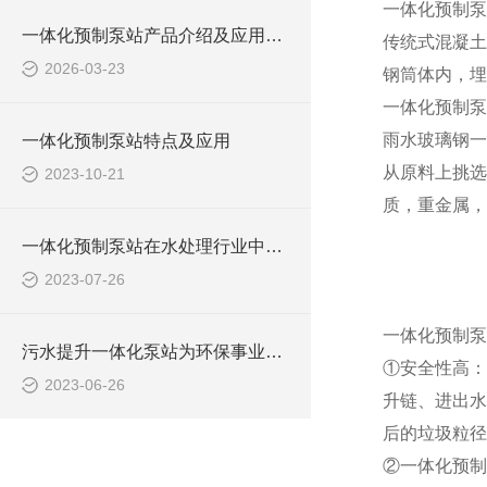
一体化预制泵
一体化预制泵站产品介绍及应用范围
传统式混凝土
2026-03-23
钢筒体内，埋
一体化预制泵
雨水玻璃钢一
一体化预制泵站特点及应用
从原料上挑选
2023-10-21
质，重金属，
一体化预制泵站在水处理行业中的应用
2023-07-26
一体化预制泵
污水提升一体化泵站为环保事业做出了哪些贡献？
①安全性高：
2023-06-26
升链、进出水
后的垃圾粒径
②一体化预制