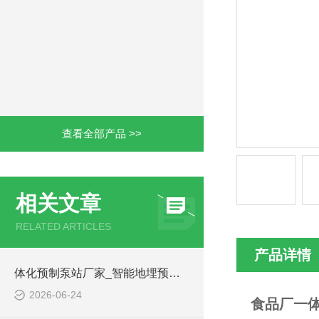
查看全部产品 >>
相关文章
RELATED ARTICLES
产品详情
体化预制泵站厂家_智能地埋预制泵站-凌科环保
2026-06-24
食品厂一