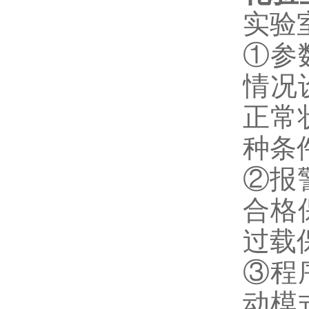
实验
①参
情况
正常
种条
②报
合格
过载
③程
动模