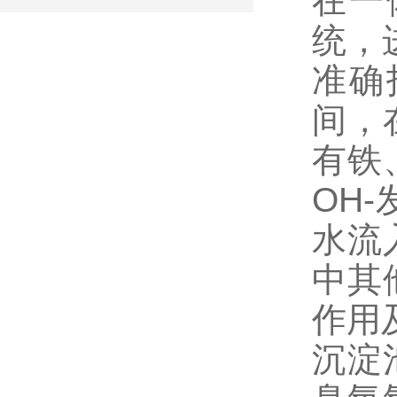
在一
统，
准确
间，
有铁
OH
水流
中其
作用
沉淀