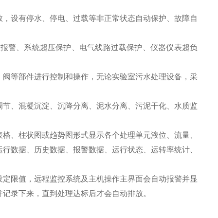
数，设有停水、停电、过载等非正常状态自动保护、故障自
效报警、系统超压保护、电气线路过载保护、仪器仪表超负
、阀等部件进行控制和操作，无论实验室污水处理设备，采
；
调节、混凝沉淀、沉降分离、泥水分离、污泥干化、水质监
表格、柱状图或趋势图形式显示各个处理单元液位、流量、
运行数据、历史数据、报警数据、运行状态、运转率统计、
设定限值，远程监控系统及主机操作主界面会自动报警并显
并记录下来，直到处理达标后才会自动排放。