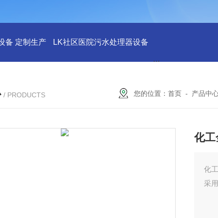
设备 定制生产
LK社区医院污水处理器设备
LK社区医院废水
心
您的位置：
首页
-
产品中
/ PRODUCTS
化工
化
采