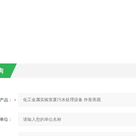
询
产品：
单位：