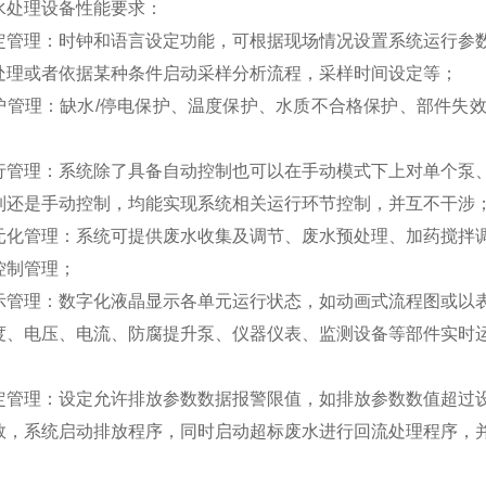
水处理设备性能要求：
定管理：时钟和语言设定功能，可根据现场情况设置系统运行参
处理或者依据某种条件启动采样分析流程，采样时间设定等；
护管理：缺水/停电保护、温度保护、水质不合格保护、部件失
行管理：系统除了具备自动控制也可以在手动模式下上对单个泵
制还是手动控制，均能实现系统相关运行环节控制，并互不干涉
元化管理：系统可提供废水收集及调节、废水预处理、加药搅拌
控制管理；
示管理：数字化液晶显示各单元运行状态，如动画式流程图或以
度、电压、电流、防腐提升泵、仪器仪表、监测设备等部件实时
定管理：设定允许排放参数数据报警限值，如排放参数数值超过
数，系统启动排放程序，同时启动超标废水进行回流处理程序，