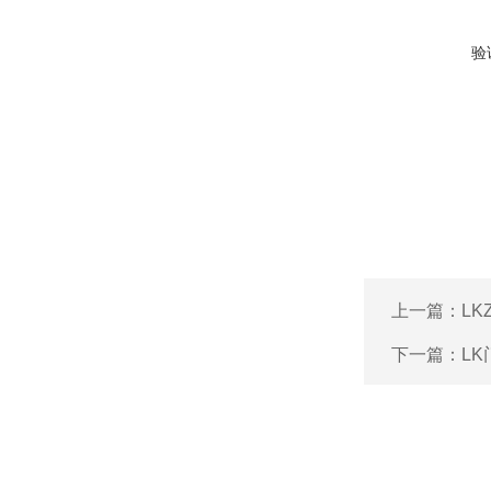
验
上一篇：
L
下一篇：
L