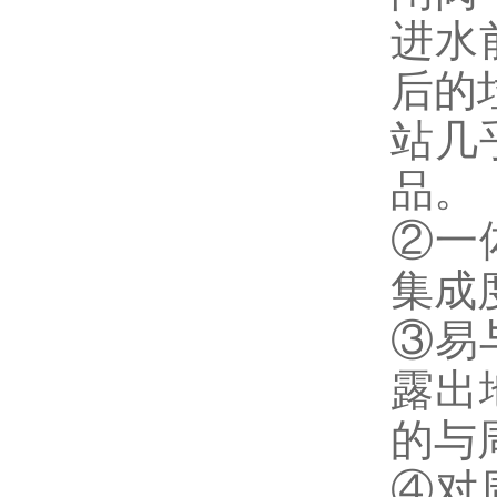
进水
后的
站几
品。
②一
集成
③易
露出
的与
④对