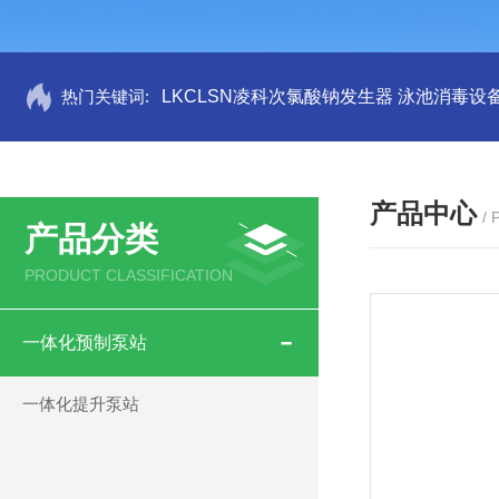
热门关键词:
LKCLSN凌科次氯酸钠发生器 泳池消毒设
产品中心
/
产品分类
PRODUCT CLASSIFICATION
一体化预制泵站
一体化提升泵站