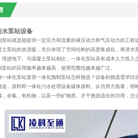
情
污水泵站设备
制泵站就是能提供一定压力和流量的液压动力和气压动力的工程
凝土泵站的改进版，充分体现了空间结构的高度集成化，将潜水
，埋进地下。与混凝土泵站相比，一体化泵站具有成本人力投入
制泵站的应用频率越来越高，使用范围也越来越广泛。
钢一体化泵站直营一体化预制泵站怎样挑选？设备的挑选需求结
挑选，原料即一体化污水处理设备罐体原料。从功用方面看，明
属，余氯，有机物，以及一些矿物质。才干挑选适合的功用，怎