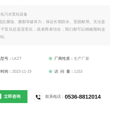
体化污水泵站设备
*抵抗腐蚀、撕裂等破坏力，保证长期防水、坚固耐用。无论是
要干泵坑还是湿泵坑，或者两者结合，我们都可以精确预制这
泵站。
品型号：
LKZT
厂商性质：
生产厂家
新时间：
2023-11-19
访 问 量：
1153
0536-8812014
立即咨询
联系电话：