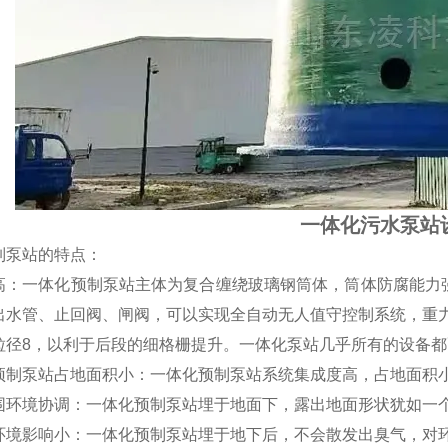
一体化污水泵站
制泵站的特点：
高：一体化预制泵站主体为复合缠绕玻璃钢筒体，筒体防腐能力强
出水管、止回阀、闸阀，可以实现全自动无人值守控制系统，重
粒径8，以利于后段的细格栅提升。一体化泵站几乎所有的设备
预制泵站占地面积小：一体化预制泵站系统集成度高，占地面积
围环境协调：一体化预制泵站埋于地面下，露出地面形状犹如一
环境影响小：一体化预制泵站埋于地下后，不会散发出臭气，对