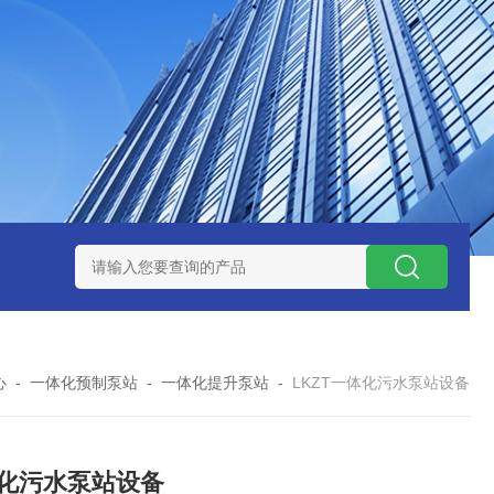
处理器设备
LK康复医院废水处理器设备
LK康复医院污水处理
心
-
一体化预制泵站
-
一体化提升泵站
-
LKZT一体化污水泵站设备
化污水泵站设备