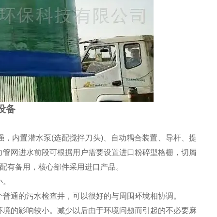
设备
，内置潜水泵(选配搅拌刀头)、自动耦合装置、导杆、提
力管网进水前段可根据用户需要设置进口粉碎型格栅，切屑
都配有备用，核心部件采用进口产品。
小。
个普通的污水检查井，可以很好的与周围环境相协调。
环境的影响较小。减少以后由于环境问题而引起的不必要麻