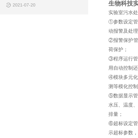
生物科技
2021-07-20
实验室污水处
①参数设定管
动报警及处理
②报警保护管
荷保护；
③程序运行管
用自动控制还
④模块多元化
测等模化控制
⑤数据显示管
水压、温度、
排量；
⑥超标设定管
示超标参数，