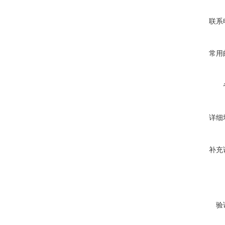
联系
常用
详细
补充
验