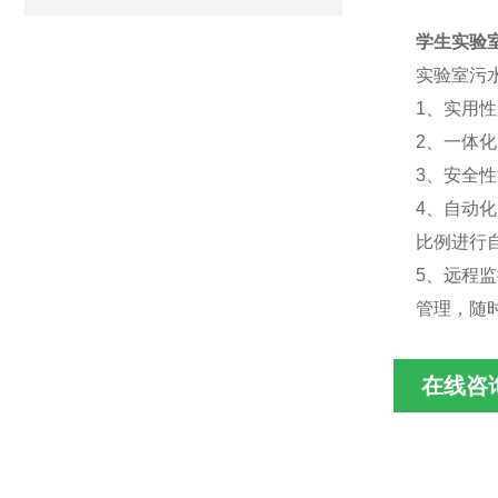
学生实验
实验室污
1、实用
2、一体
3、安全
4、自动
比例进行
5、远程
管理，随
在线咨