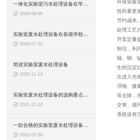
环保实验
一体化实验室污水处理设备在学校化学实验室的应用
投药量更
2026-08-05
节约成本
处理工艺
实验室废水处理设备在各级学校的应用
升泵定量
2026-07-16
制仪，利
镉、铜、
简述实验室废水处理设备
生的沉淀
2025-11-12
次进入光
浮物、微
实验室废水处理设备的选购要点，你知道多少？
等去除，
2021-11-12
交替、循
系统设有
一款合格的实验室废水处理设备有哪些性能要求和组成结构？
2021-07-20