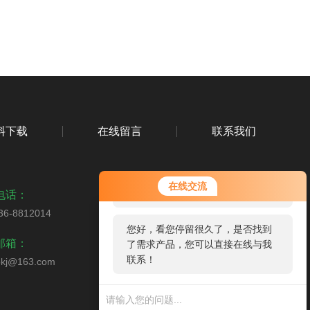
料下载
在线留言
联系我们
您好！欢迎前来咨询，很高兴为您
在线交流
服务，请问您要咨询什么问题呢？
电话：
36-8812014
您好，看您停留很久了，是否找到
扫码关注我们
邮箱：
了需求产品，您可以直接在线与我
联系！
bkj@163.com