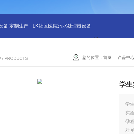
设备 定制生产
LK社区医院污水处理器设备
LK社区医院废水
心
您的位置：
首页
-
产品中
/ PRODUCTS
学生
学
实
③
对