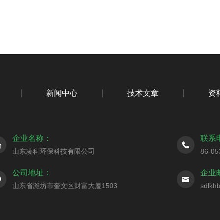
新闻中心
技术文章
资
企业名称：
联系
山东凌科环保科技有限公司
86-05
公司地址：
企业
山东省潍坊市奎文区财富大厦1503
sdlkh