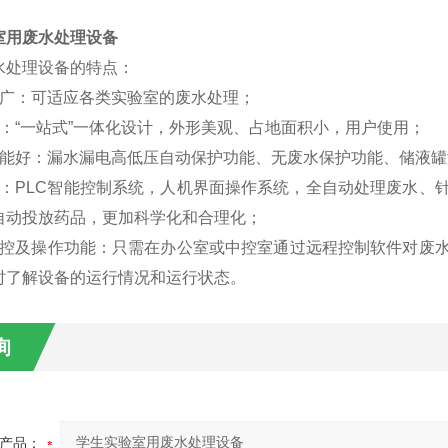
室用废水处理设备
水处理设备的特点：
性广：可适应各类实验室的废水处理；
化：“一站式”一体化设计，外形美观、占地面积小，用户使用；
性能好：漏水漏电高低压自动保护功能、无废水保护功能、储液罐
化：PLC智能控制系统，人机界面操作系统，全自动处理废水、
自动投放药品，更加科学化和合理化；
监控及操作功能：只需在办公室或中控室通过远程控制软件对废
时了解设备的运行情况和运行状态。
询
产品：