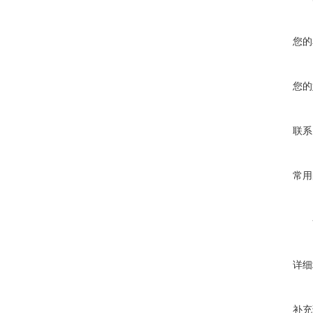
您的
您的
联系
常用
详细
补充