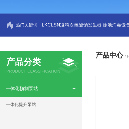
热门关键词:
LKCLSN凌科次氯酸钠发生器 泳池消毒设
产品中心
/
产品分类
PRODUCT CLASSIFICATION
一体化预制泵站
一体化提升泵站