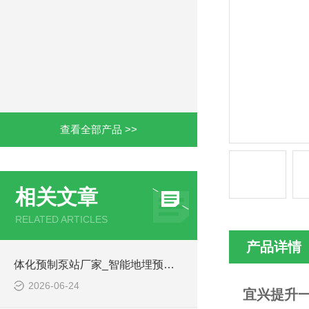
查看全部产品 >>
相关文章
RELATED ARTICLES
产品详情
体化预制泵站厂家_智能地埋预制泵站-凌科环保
2026-06-24
宜兴提升