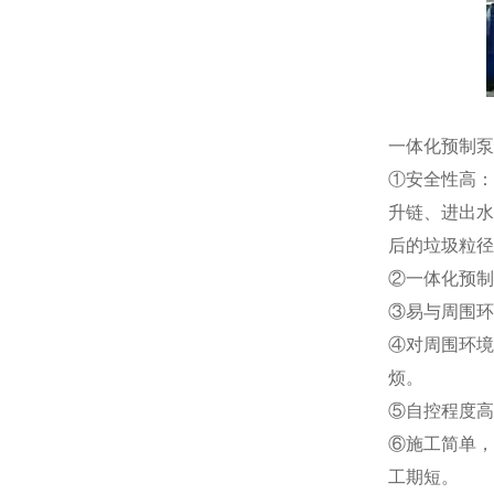
一体化预制泵
①安全性高：
升链、进出水
后的垃圾粒径
②一体化预制
③易与周围环
④对周围环境
烦。
⑤自控程度高
⑥施工简单，
工期短。