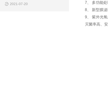
7、 多功能
2021-07-20
8、 新型膜
9、 紫外光
灭菌率高、安