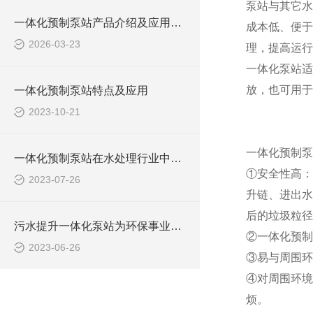
泵站与其它水
一体化预制泵站产品介绍及应用范围
成本低、便于
2026-03-23
理，提高运行
一体化泵站适
放，也可用于
一体化预制泵站特点及应用
2023-10-21
一体化预制泵
一体化预制泵站在水处理行业中的应用
①安全性高：
2023-07-26
升链、进出水
后的垃圾粒径
污水提升一体化泵站为环保事业做出了哪些贡献？
②一体化预制
2023-06-26
③易与周围环
④对周围环境
烦。