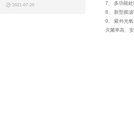
7、 多功能
2021-07-20
8、 新型膜
9、 紫外光
灭菌率高、安