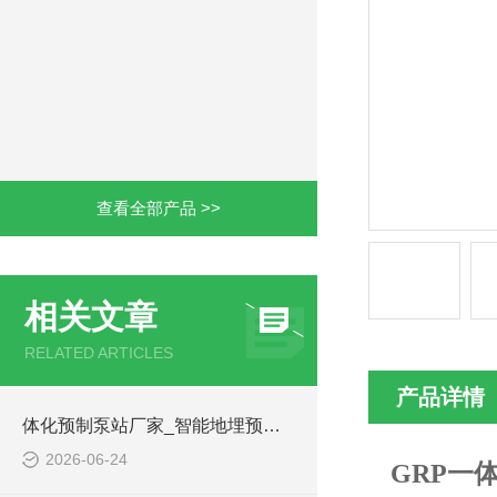
查看全部产品 >>
相关文章
RELATED ARTICLES
产品详情
体化预制泵站厂家_智能地埋预制泵站-凌科环保
2026-06-24
GRP一