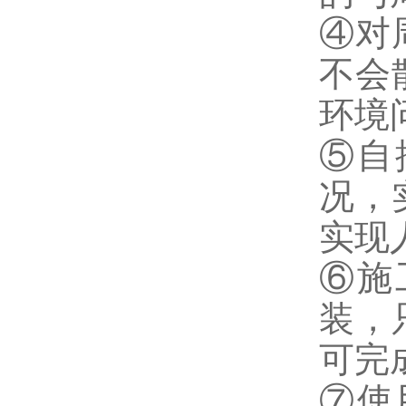
④对
不会
环境
⑤自
况，
实现
⑥施
装，
可完
⑦使