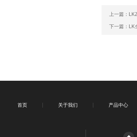
上一篇：
L
下一篇：
L
首页
关于我们
产品中心