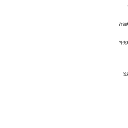
详细
补充
验