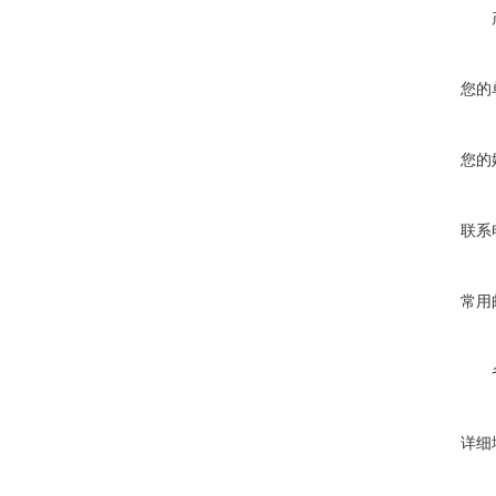
您的
您的
联系
常用
详细