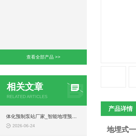
查看全部产品 >>
相关文章
RELATED ARTICLES
产品详情
体化预制泵站厂家_智能地埋预制泵站-凌科环保
2026-06-24
地埋式一