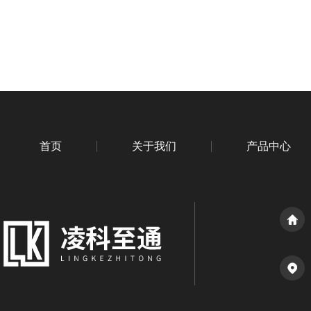
首页
关于我们
产品中心