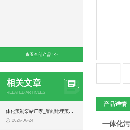
查看全部产品 >>
相关文章
RELATED ARTICLES
产品详情
体化预制泵站厂家_智能地埋预制泵站-凌科环保
2026-06-24
一体化污