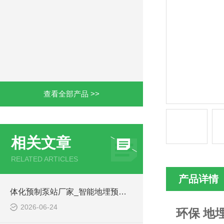
查看全部产品 >>
相关文章
RELATED ARTICLES
产品详情
体化预制泵站厂家_智能地埋预制泵站-凌科环保
2026-06-24
环保 地