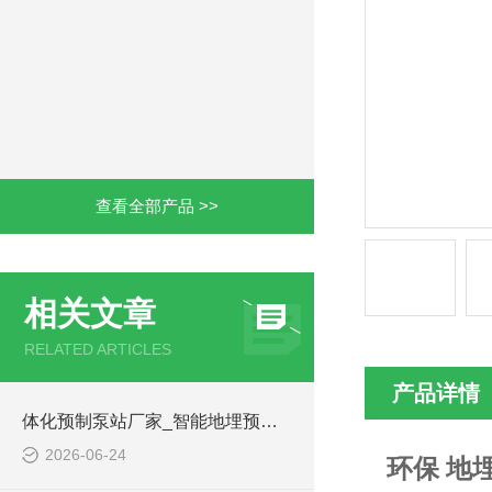
查看全部产品 >>
相关文章
RELATED ARTICLES
产品详情
体化预制泵站厂家_智能地埋预制泵站-凌科环保
2026-06-24
环保 地