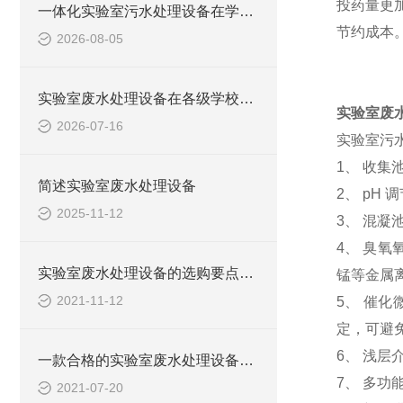
投药量更
一体化实验室污水处理设备在学校化学实验室的应用
节约成本
2026-08-05
实验室废水处理设备在各级学校的应用
实验室废
2026-07-16
实验室污
1、 收集
简述实验室废水处理设备
2、 pH
2025-11-12
3、 混
4、 臭
实验室废水处理设备的选购要点，你知道多少？
锰等金属
2021-11-12
5、 催
定，可避
6、 浅
一款合格的实验室废水处理设备有哪些性能要求和组成结构？
7、 多
2021-07-20