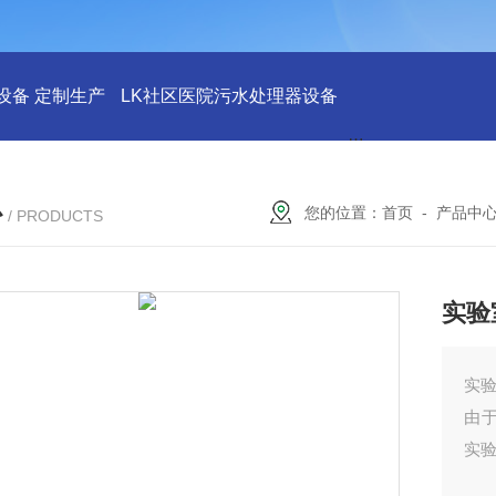
设备 定制生产
LK社区医院污水处理器设备
LK社区医院废水
心
您的位置：
首页
-
产品中
/ PRODUCTS
实验
实
由
实