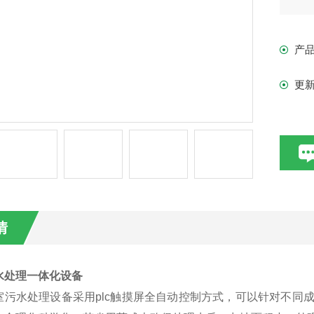
产
更
情
水处理一体化设备
室污水处理设备采
用plc触摸屏全自动控制方式，可以针对不同