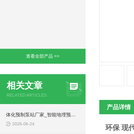
查看全部产品 >>
相关文章
RELATED ARTICLES
产品详情
体化预制泵站厂家_智能地埋预制泵站-凌科环保
2026-06-24
环保 现