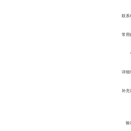
联系
常用
详细
补充
验