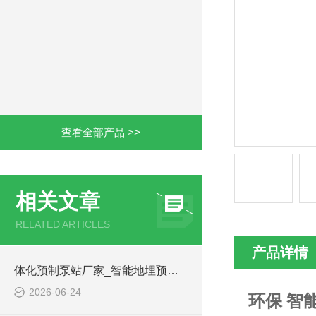
查看全部产品 >>
相关文章
RELATED ARTICLES
产品详情
体化预制泵站厂家_智能地埋预制泵站-凌科环保
2026-06-24
环保 智