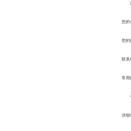
您的
您的
联系
常用
详细