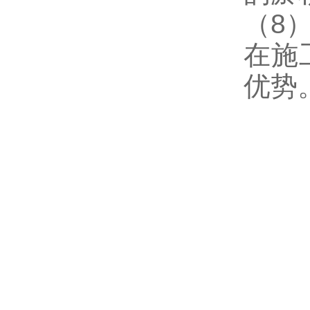
（8
在施
优势