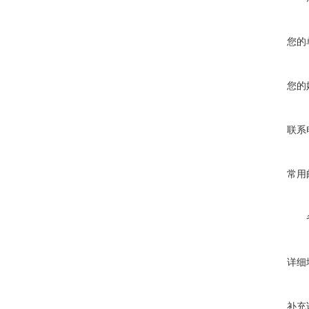
您的
您的
联系
常用
详细
补充