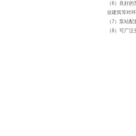
（6）良好的
业建筑等对环
（7）泵站配
（8）可广泛