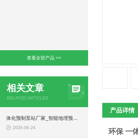
查看全部产品 >>
相关文章
RELATED ARTICLES
产品详情
体化预制泵站厂家_智能地埋预制泵站-凌科环保
2026-06-24
环保 一