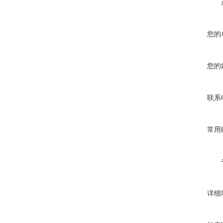
您的
您的
联系
常用
详细