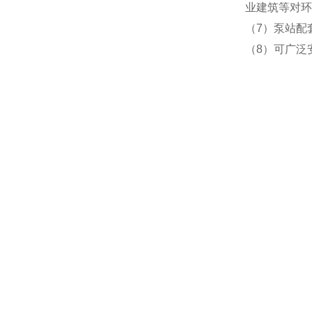
业建筑等对环
（7）泵站配
（8）可广泛