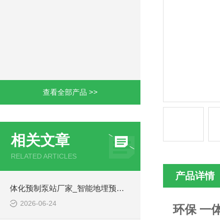
查看全部产品 >>
相关文章
RELATED ARTICLES
产品详情
体化预制泵站厂家_智能地埋预制泵站-凌科环保
2026-06-24
环保 一