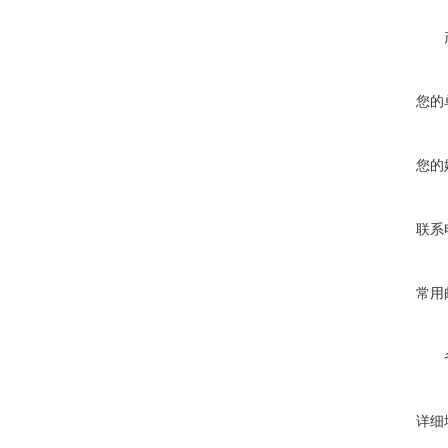
您的
您的
联系
常用
详细