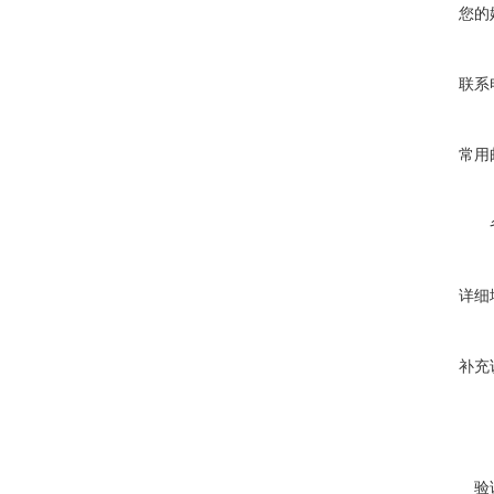
您的
联系
常用
详细
补充
验