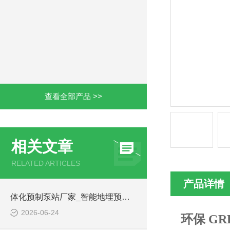
查看全部产品 >>
相关文章
RELATED ARTICLES
产品详情
体化预制泵站厂家_智能地埋预制泵站-凌科环保
2026-06-24
环保 G