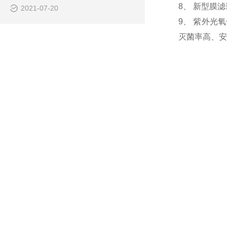
8、 新型膜
2021-07-20
9、 紫外光
灭菌率高、安