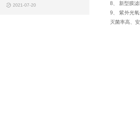
8、 新型膜
2021-07-20
9、 紫外光
灭菌率高、安