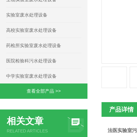
实验室废水处理设备
高校实验室废水处理设备
药检所实验室废水处理设备
医院检验科污水处理设备
中学实验室废水处理设备
查看全部产品 >>
产品详情
相关文章
法医实验室污
RELATED ARTICLES