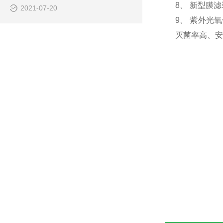
8、 新型膜
2021-07-20
9、 紫外光
灭菌率高、安