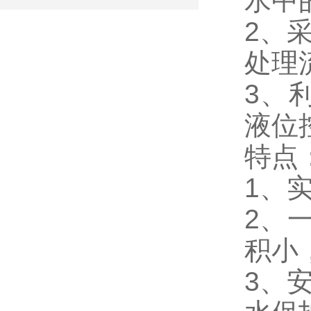
水中
2、
处理
3、
液位
特点
1、
2、
积小
3、