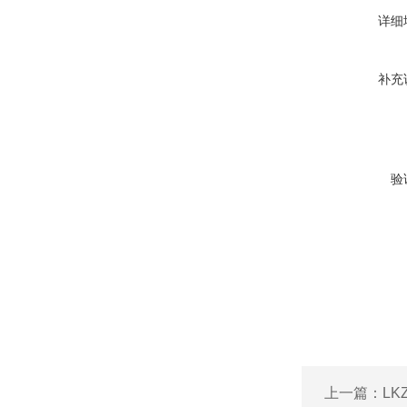
详细
补充
验
上一篇：
L