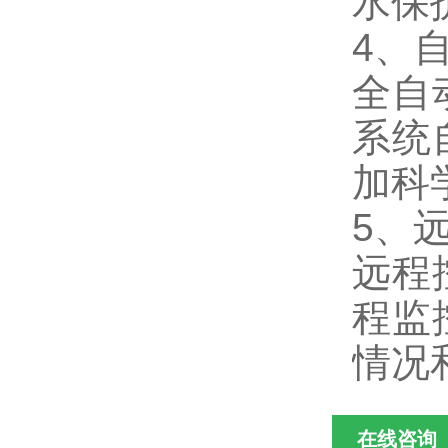
水保
4、
全自
系统
加科
5、
远程
程监
情况
在线咨询