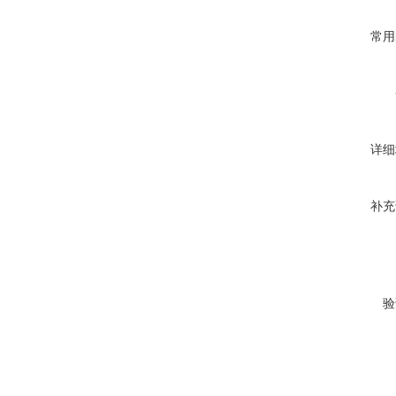
常用
详细
补充
验