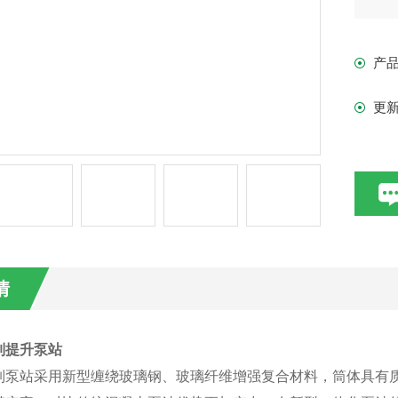
井
产
更
情
制提升泵站
制泵站采用新型缠绕玻璃钢、玻璃纤维增强复合材料，筒体具有