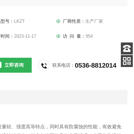
盖等。
品型号：
LKZT
厂商性质：
生产厂家
新时间：
2023-11-17
访 问 量：
954
客服
电话
0536-8812014
立即咨询
联系电话：
关注
公众号
质量轻、强度高等特点，同时具有防腐蚀的性能，有效避免