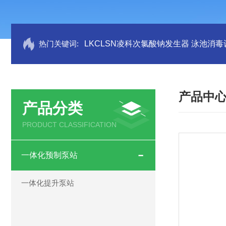
热门关键词:
LKCLSN凌科次氯酸钠发生器 泳池消毒
产品中
产品分类
PRODUCT CLASSIFICATION
一体化预制泵站
一体化提升泵站