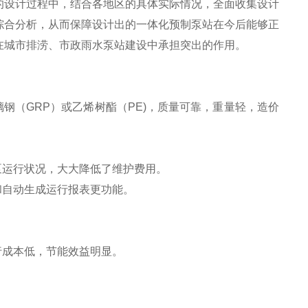
的设计过程中，结合各地区的具体实际情况，全面收集设计
综合分析，从而保障设计出的一体化预制泵站在今后能够正
在城市排涝、市政雨水泵站建设中承担突出的作用。
钢（GRP）或乙烯树酯（PE)，质量可靠，重量轻，造价
泵运行状况，大大降低了维护费用。
和自动生成运行报表更功能。
行成本低，节能效益明显。