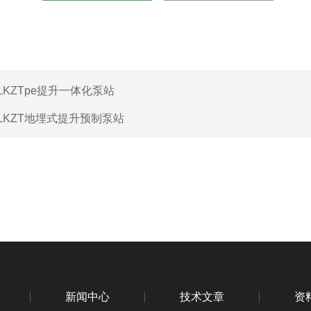
LKZTpe提升一体化泵站
LKZT地埋式提升预制泵站
新闻中心
技术文章
资