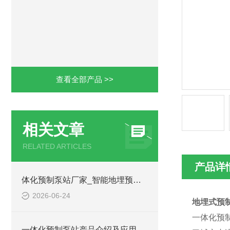
查看全部产品 >>
相关文章
RELATED ARTICLES
产品详
体化预制泵站厂家_智能地埋预制泵站-凌科环保
2026-06-24
地埋式预
一体化预
一体化预制泵站产品介绍及应用范围