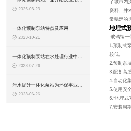
了城市内
2026-03-23
资料、并
常稳定的
地埋式
一体化预制泵站特点及应用
玻璃钢一
2023-10-21
1.预制
较低。
一体化预制泵站在水处理行业中的应用
2.预制
2023-07-26
3.配备
4.自动
污水提升一体化泵站为环保事业做出了哪些贡献？
5.使用
2023-06-26
6.*地埋
7.安装