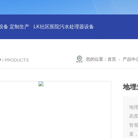
设备 定制生产
LK社区医院污水处理器设备
LK社区医院废水
心
您的位置：
首页
-
产品中
/ PRODUCTS
地埋
地
高
智
道