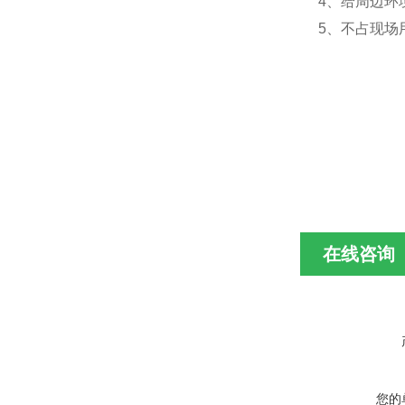
4、给周边环
5、不占现场
在线咨询
您的