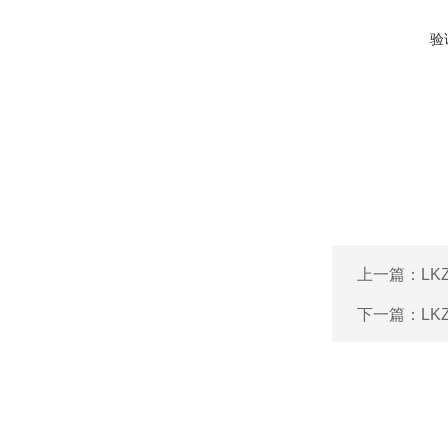
验
上一篇：
L
下一篇：
LK