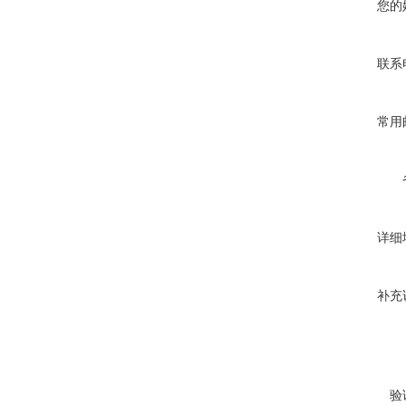
您的
联系
常用
详细
补充
验