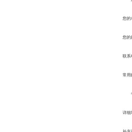
您的
您的
联系
常用
详细
补充