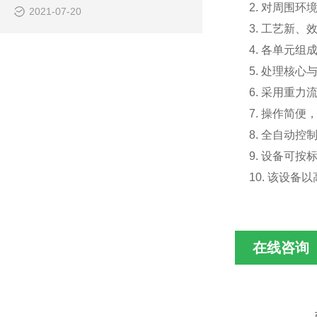
2. 对周围
2021-07-20
3. 工艺新
4. 各单元
5. 处理核
6. 采用重力
7. 操作简便
8. 全自动
9. 设备可
10. 该设
在线咨询