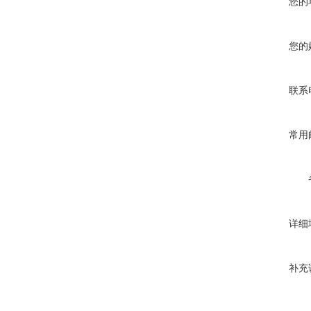
您的
您的
联系
常用
详细
补充