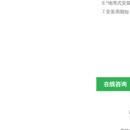
6.*地埋式
7.安装周期
在线咨询