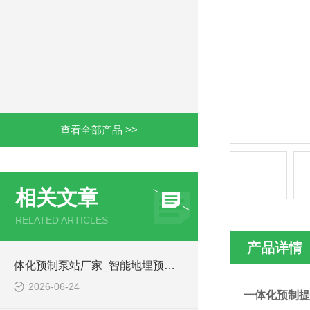
查看全部产品 >>
相关文章
RELATED ARTICLES
产品详情
体化预制泵站厂家_智能地埋预制泵站-凌科环保
2026-06-24
一体化预制提