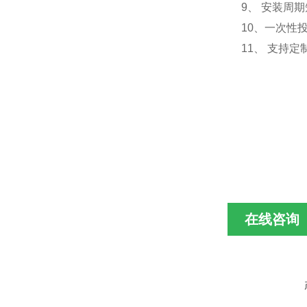
9、 安装周
10、一次性
11、 支持
在线咨询