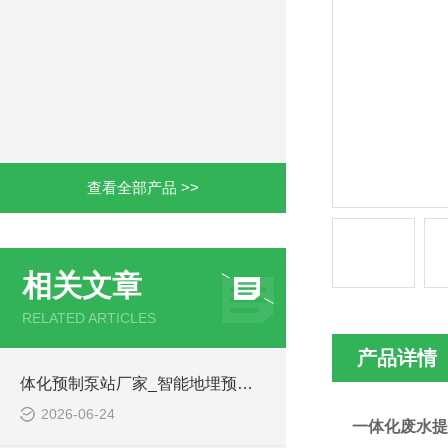
查看全部产品 >>
相关文章
RELATED ARTICLES
产品详情
体化预制泵站厂家_智能地埋预制泵站-凌科环保
2026-06-24
一体化废水提