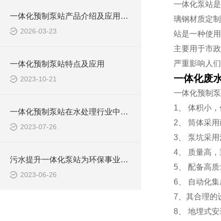
一体化泵站是
一体化预制泵站产品介绍及应用范围
璃钢材质定制
2026-03-23
站是一种使用
主要用于市政
严重影响人们
一体化预制泵站特点及应用
一体化废
2023-10-21
一体化预制泵
1、 体积小
一体化预制泵站在水处理行业中的应用
2、 筒体采
2023-07-26
3、 泵坑采
4、 质量高
污水提升一体化泵站为环保事业做出了哪些贡献？
5、 配备高
2023-06-26
6、 自动化
7、其合理的
8、 地埋式