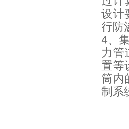
过计
设计
行防
4、
力管
置等
筒内
制系