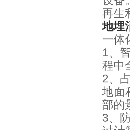
设备
再生
地埋
一体
1、
程中
2、
地面
部的
3、