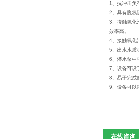
1、抗冲击负
2、具有脱氮
3、接触氧化
效率高。
4、接触氧化
5、出水水质
6、潜水泵中
7、设备可设
8、易于完成
9、设备可以
在线咨询