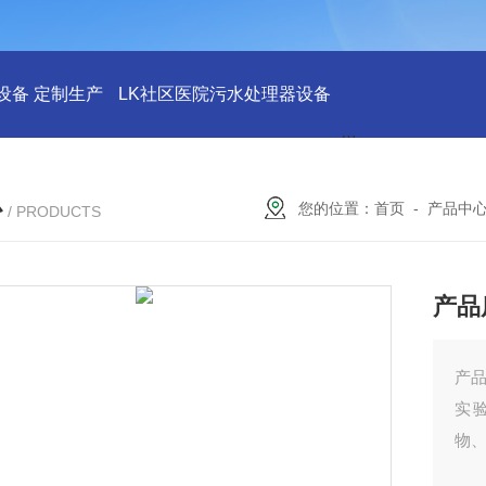
设备 定制生产
LK社区医院污水处理器设备
LK社区医院废水
心
您的位置：
首页
-
产品中
/ PRODUCTS
产品
产
实
物