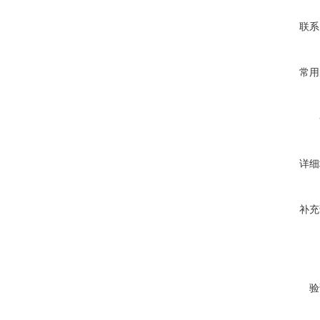
联系
常用
详细
补充
验