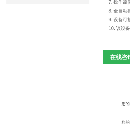
7. 操作
8. 全自
9. 设备
10. 
在线咨
您的
您的