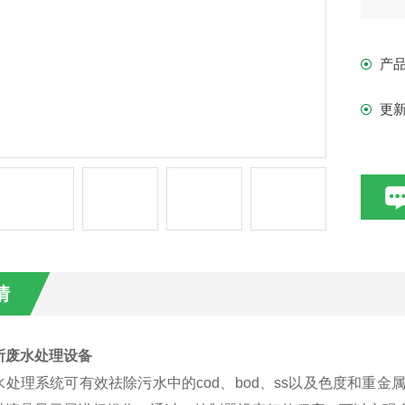
产
更
情
所废水处理设备
水处理系统可有效祛除污水中的cod、bod、ss以及色度和重