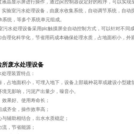
过液晶显示屏进行操作，通过pc控制器设定好的程序，可以实现
：
实验室污水处理设备，由废水收集系统，自动调节系统，自动
ph系统，等多个系统单元组成。
室污水处理设备采用plc触摸屏全自动控制方式，可以针对不同
加合理化科学化，节省用药成本确保处理水质，占地面积小，外
。
检所废水处理设备
水处理装置特点：
构紧凑，占地面积小，可埋入地下，设备上部栽种花草或建设小型建
围环境无影响，污泥产出量少，噪音小。
新、效果好、使用寿命长；
元组成齐全，操作效率高；
核心与辅助相结合，出水水质稳定；
重力流，节省能源；