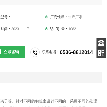
品型号：
厂商性质：
生产厂家
新时间：
2023-11-17
访 问 量：
1082
客服
0536-8812014
立即咨询
联系电话：
电话
关注
公众号
金属离子等。针对不同的实验室设计不同的，采用不同
的处理