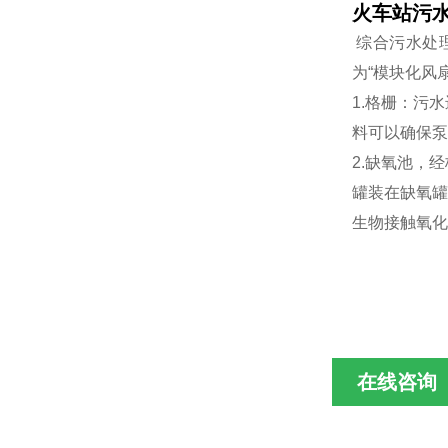
火车站污
综合污水处理
为“模块化风
1.格栅：污
料可以确保泵
2.缺氧池，
罐装在缺氧罐
生物接触氧化
在线咨询