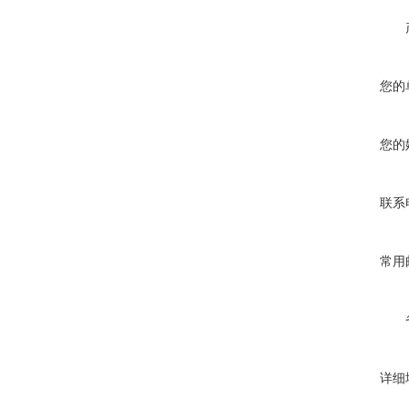
您的
您的
联系
常用
详细