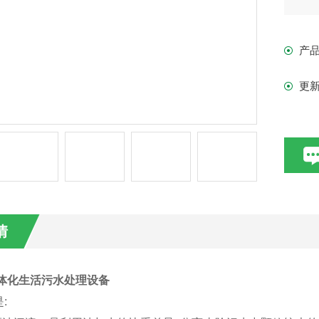
产
更
情
体化生活污水处理设备
: