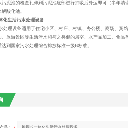
从污泥池的检查孔伸到污泥池底部进行抽吸后外运即可（半年清
水解酸化池。
体化生活污水处理设备
水处理设备适用于住宅小区、村庄、村镇、办公楼、商场、宾馆
山、旅游景区等生活污水和与之类似的屠宰、水产品加工、食品
质达到国家污水处理综合排放标准一级B标准。
询
产品：