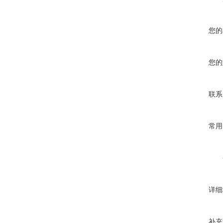
您的
您的
联系
常用
详细
补充