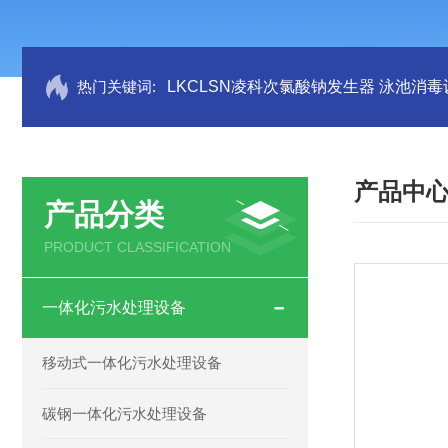
热门关键词:
LKCLSN凌科次氯酸钠发生器 泳池消毒
产品中
产品分类
PRODUCT CLASSIFICATION
一体化污水处理设备
移动式一体化污水处理设备
碳钢一体化污水处理设备