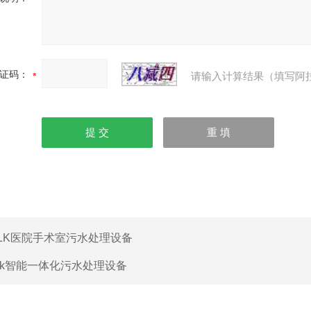
证码：
请输入计算结果（填写阿
LK医院手术室污水处理设备
lk智能一体化污水处理设备