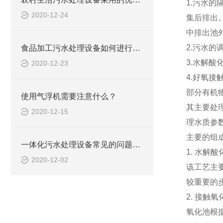
1.污水
2020-12-24
集后排出
中排出池
2.污水
食品加工污水处理设备如何进行选择？
3.水解酸
2020-12-23
4.好氧
部分有机
使用气浮机需要注意什么？
其主要处
2020-12-15
理水质参数
主要的组成
一体化污水处理设备常见的问题及解决方案
1. 水解酸
2020-12-02
该工艺主
较重要的
2. 接触氧
氧化池根