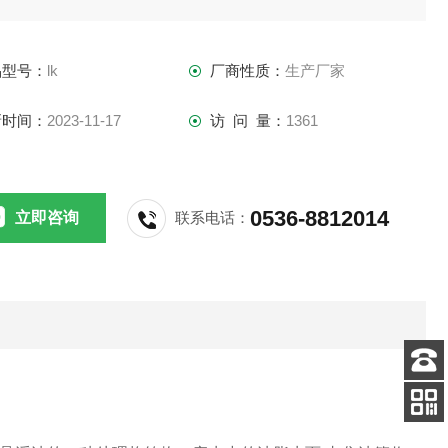
品型号：
lk
厂商性质：
生产厂家
新时间：
2023-11-17
访 问 量：
1361
0536-8812014
立即咨询
联系电话：
客服
电话
关注