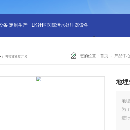
设备 定制生产
LK社区医院污水处理器设备
LK社区医院废水
心
您的位置：
首页
-
产品中
/ PRODUCTS
地埋
地
为
进