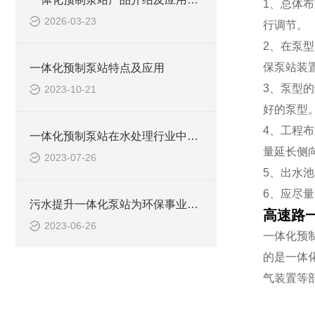
1、总体
2026-03-23
行调节。
2、在泵
保泵站装
一体化预制泵站特点及应用
3、泵型
2023-10-21
好的泵型
4、工程
一体化预制泵站在水处理行业中的应用
量延长侧
2023-07-26
5、出水
6、应尽
污水提升一体化泵站为环保事业做出了哪些贡献？
高速路
2023-06-26
一体化预
的是一体
气装置等