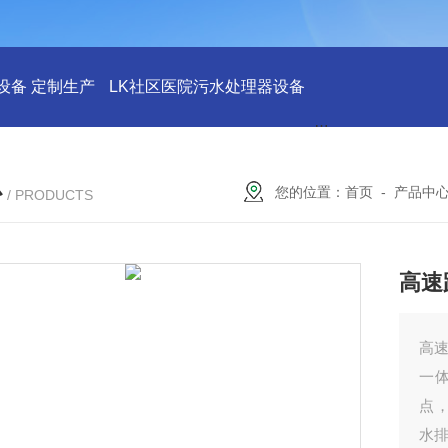
设备 定制生产
LK社区医院污水处理器设备
LK社区医院废水
心
您的位置：
首页
-
产品中
/ PRODUCTS
高速
高速
一
点
水