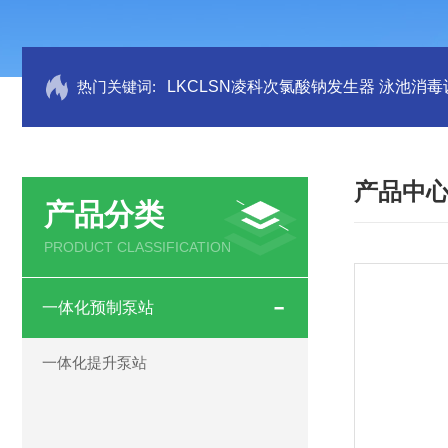
热门关键词:
LKCLSN凌科次氯酸钠发生器 泳池消毒
产品中
产品分类
PRODUCT CLASSIFICATION
一体化预制泵站
一体化提升泵站