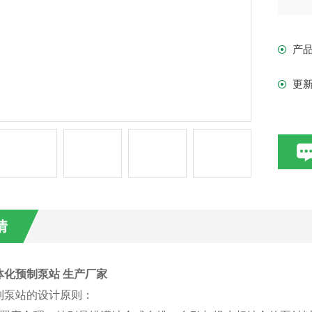
产
更
情
体化预制泵站 生产厂家
制泵站的设计原则：