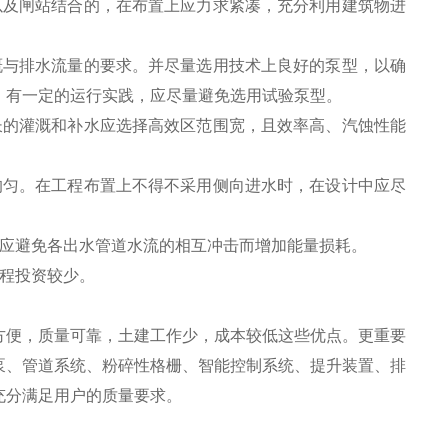
以及闸站结合的，在布置上应力求紧凑，充分利用建筑物进
溉与排水流量的要求。并尽量选用技术上良好的泵型，以确
，有一定的运行实践，应尽量避免选用试验泵型。
长的灌溉和补水应选择高效区范围宽，且效率高、汽蚀性能
。
均匀。在工程布置上不得不采用侧向进水时，在设计中应尽
计应避免各出水管道水流的相互冲击而增加能量损耗。
程投资较少。
方便，质量可靠，土建工作少，成本较低这些优点。更重要
泵、管道系统、粉碎性格栅、智能控制系统、提升装置、排
充分满足用户的质量要求。