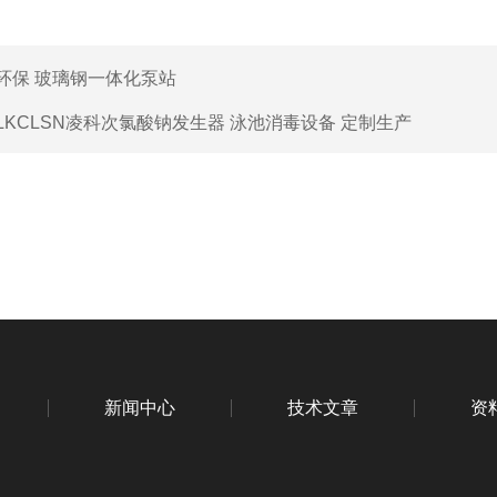
环保 玻璃钢一体化泵站
LKCLSN凌科次氯酸钠发生器 泳池消毒设备 定制生产
新闻中心
技术文章
资