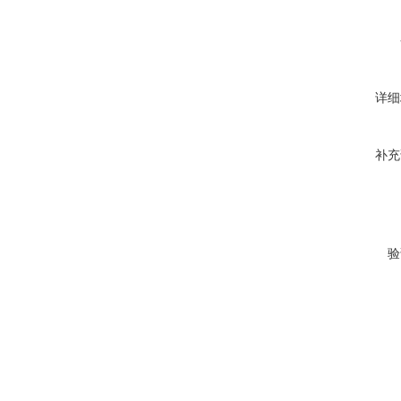
详细
补充
验