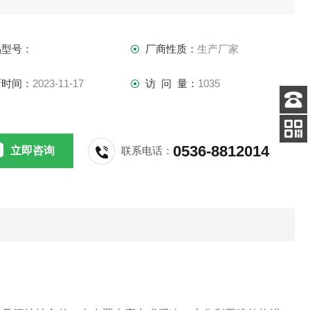
品型号：
厂商性质：
生产厂家
新时间：
2023-11-17
访 问 量：
1035
客服
电话
0536-8812014
立即咨询
联系电话：
关注
公众号