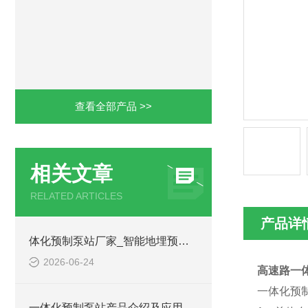
查看全部产品 >>
相关文章
RELATED ARTICLES
产品详
体化预制泵站厂家_智能地埋预制泵站-凌科环保
2026-06-24
高速路一
一体化预
一体化预制泵站产品介绍及应用范围