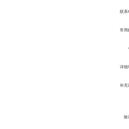
联系
常用
详细
补充
验