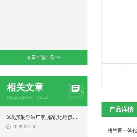
查看全部产品 >>
相关文章
RELATED ARTICLES
产品详情
体化预制泵站厂家_智能地埋预制泵站-凌科环保
2026-06-24
格兰富一体化