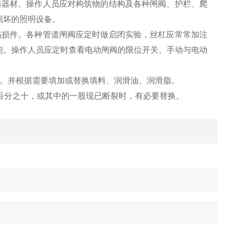
器材。操作人员应对构筑物的结构及各种闸阀、护栏、爬
损坏的照明设备。
损件。各种管道闸阀应定时做启闭实验，丝杠应常常加注
能。操作人员应定时查看电动闸阀的限位开关、手动与电动
。并根据需要填加或替换填料、润滑油、润滑脂。
百分之十，或其中的一股现已断裂时，有必要替换。