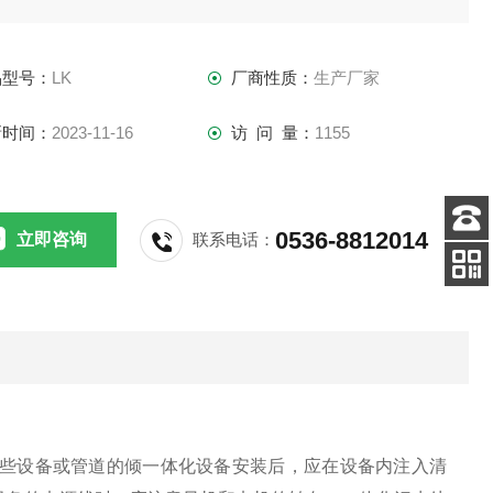
备如何处理无机废液。
品型号：
LK
厂商性质：
生产厂家
新时间：
2023-11-16
访 问 量：
1155
0536-8812014
立即咨询
联系电话：
客服
电话
关注
公众号
些设备或管道的倾一体化设备安装后，应在设备内注入清