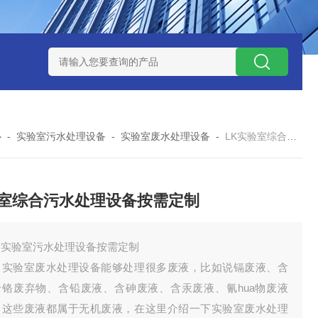
处理器设备
LK康复医院废水处理器设备
LK康复医院污水处理
心
-
实验室污水处理设备
-
实验室废水处理设备
-
LK实验室综合污水处理设备按需定制
室综合污水处理设备按需定制
合实验室污水处理设备按需定制
验室废水处理设备能够处理很多废液，比如说镉废液、含
价铬废弃物、含铅废液、含砷废液、含汞废液、氰hua物废液
，这些废液都属于无机废液，在这里介绍一下实验室废水处理