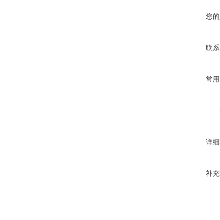
您的
联系
常用
详细
补充