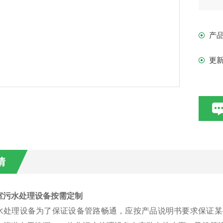
设
产
更
情
室污水处理设备按需定制
水处理设备为了保证设备管路畅通，应按产品说明书要求保证某