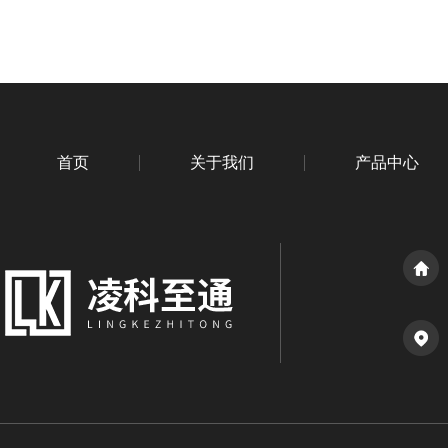
首页
关于我们
产品中心