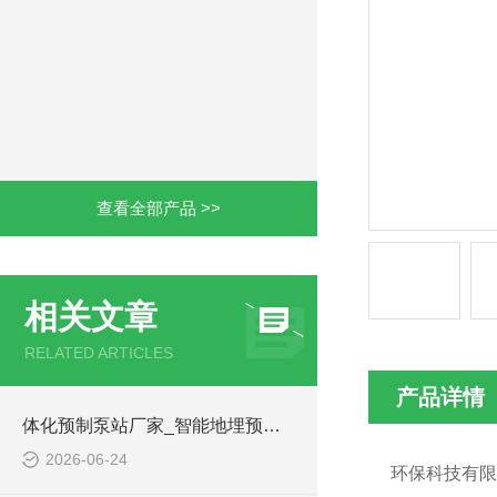
查看全部产品 >>
相关文章
RELATED ARTICLES
产品详情
体化预制泵站厂家_智能地埋预制泵站-凌科环保
2026-06-24
环保科技有限