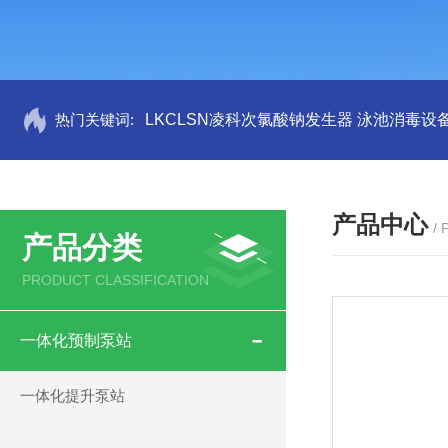
热门关键词:
LKCLSN凌科次氯酸钠发生器 泳池消毒设
产品中心
/
产品分类
PRODUCT CLASSIFICATION
一体化预制泵站
一体化提升泵站