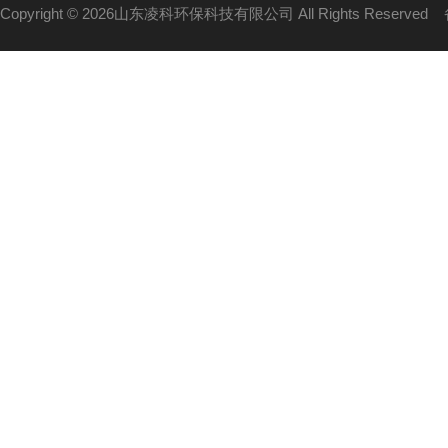
Copyright © 2026山东凌科环保科技有限公司 All Rights Reserved