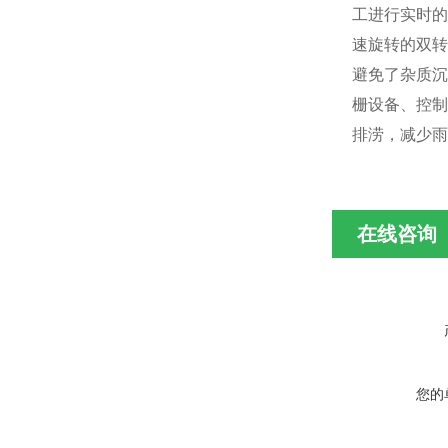
工进行实时的
速旋转的双转
避免了杂质沉
栅设备、控制
排涝，减少雨
在线咨询
您的