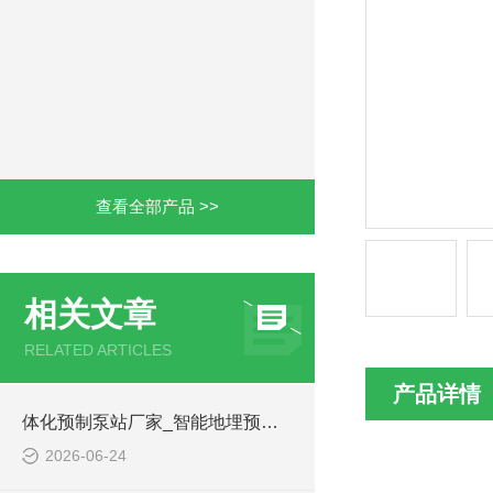
查看全部产品 >>
相关文章
RELATED ARTICLES
产品详情
体化预制泵站厂家_智能地埋预制泵站-凌科环保
2026-06-24