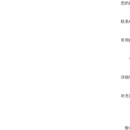
您的
联系
常用
详细
补充
验